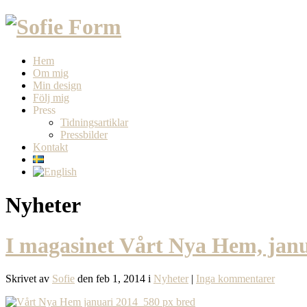
Hem
Om mig
Min design
Följ mig
Press
Tidningsartiklar
Pressbilder
Kontakt
Nyheter
I magasinet Vårt Nya Hem, janu
Skrivet av
Sofie
den feb 1, 2014 i
Nyheter
|
Inga kommentarer