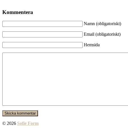
Kommentera
Namn (obligatoriskt)
Email (obligatoriskt)
Hemsida
© 2026
Sofie Form